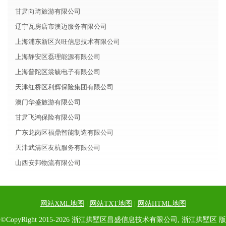
甘肃向琦旅游有限公司
辽宁瓦房店市澳迈服务有限公司
上海浦东新区兴旺信息技术有限公司
上海静安区磊理能源有限公司
上海普陀区裳毓电子有限公司
天津红桥区利辉保险集团有限公司
澳门华盛旅游有限公司
甘肃飞鸿保险有限公司
广东龙岗区福鼎智能制造有限公司
天津武清区友杭服务有限公司
山西安邦物流有限公司
网站XML地图
|
网站TXT地图
|
网站HTML地图
©CopyRight 2015-2026 浙江拱墅区昌盛信息技术有限公司, 浙江拱墅区 版